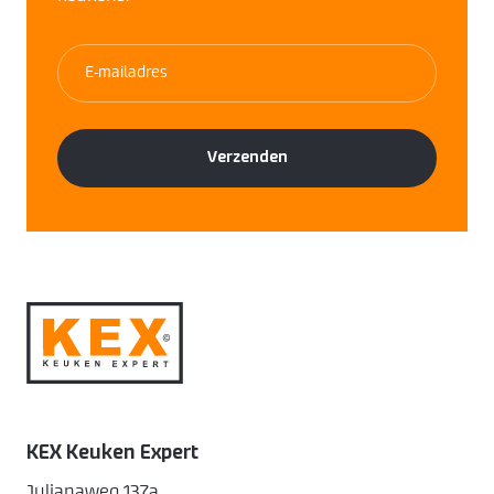
KEX Keuken Expert
Julianaweg 137a