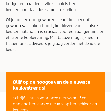
budget en naar ieder zijn smaak is het
keukenmateriaal dus samen te stellen.
Of je nu een doorgewinterde chef-kok bent of
gewoon van koken houdt, het kiezen van de juiste
keukenmaterialen is cruciaal voor een aangename en
efficiënte kookervaring. Met talloze mogelijkheden
helpen onze adviseurs je graag verder met de juiste
keuze.
Blijf op de hoogte van de nieuwste
keukentrends!
Schrijf je nu in voor onze nieuwsbrief en
ontvang het laatste nieuws op het gebied van
keukens.