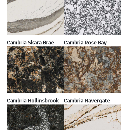
Cambria Skara Brae
Cambria Rose Bay
Cambria Hollinsbrook
Cambria Havergate