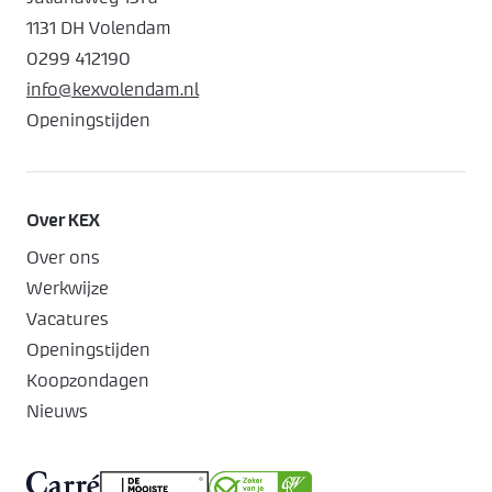
1131 DH Volendam
0299 412190
info@kexvolendam.nl
Openingstijden
Over KEX
Over ons
Werkwijze
Vacatures
Openingstijden
Koopzondagen
Nieuws