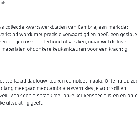
uik.
ve collectie kwartswerkbladen van Cambria, een merk dat
 werkblad wordt met precisie vervaardigd en heeft een geslot
geen zorgen over onderhoud of vlekken, maar wel de luxe
e materialen of donkere keukenkleuren voor een krachtig
het werkblad dat jouw keuken compleet maakt. Of je nu op zo
 lang meegaat, met Cambria Nevern kies je voor stijl en
zelf. Maak een afspraak met onze keukenspecialisten en ont
 uitstraling geeft.