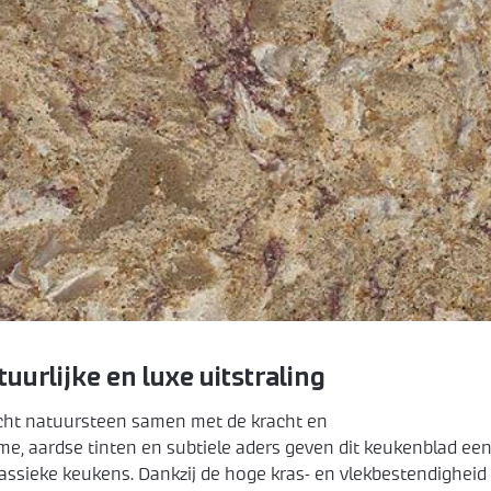
urlijke en luxe uitstraling
echt natuursteen samen met de kracht en
e, aardse tinten en subtiele aders geven dit keukenblad ee
 klassieke keukens. Dankzij de hoge kras- en vlekbestendigheid