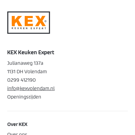
KEX Keuken Expert
Julianaweg 137a
1131 DH Volendam
0299 412190
info@kexvolendam.nl
Openingstijden
Over KEX
Over ons