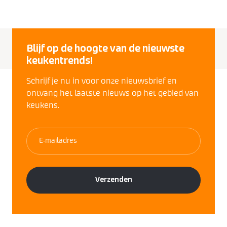
Blijf op de hoogte van de nieuwste
keukentrends!
Schrijf je nu in voor onze nieuwsbrief en
ontvang het laatste nieuws op het gebied van
keukens.