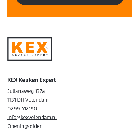
KEX Keuken Expert
Julianaweg 137a
1131 DH Volendam
0299 412190
info@kexvolendam.nl
Openingstijden