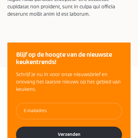
cupidatat non proident, sunt in culpa qui officia
deserunt mollit anim id est laborum.
Blijf op de hoogte van de nieuwste
keukentrends!
Schrijf je nu in voor onze nieuwsbrief en
ontvang het laatste nieuws op het gebied van
keukens.