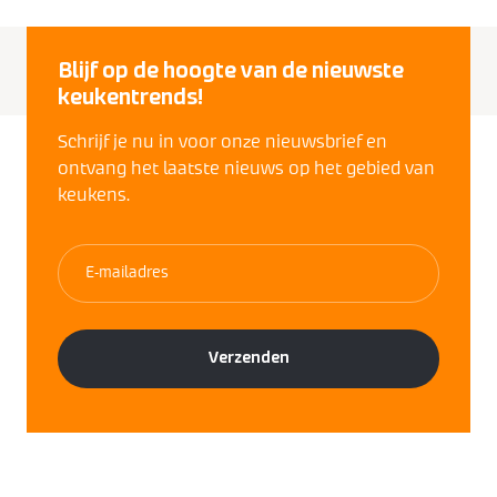
Blijf op de hoogte van de nieuwste
keukentrends!
Schrijf je nu in voor onze nieuwsbrief en
ontvang het laatste nieuws op het gebied van
keukens.