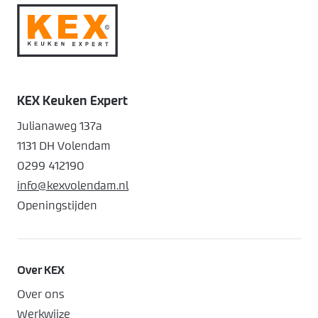
KEX Keuken Expert
Julianaweg 137a
1131 DH Volendam
0299 412190
info@kexvolendam.nl
Openingstijden
Over KEX
Over ons
Werkwijze