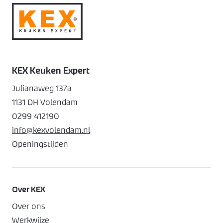
KEX Keuken Expert
Julianaweg 137a
1131 DH Volendam
0299 412190
info@kexvolendam.nl
Openingstijden
Over KEX
Over ons
Werkwijze