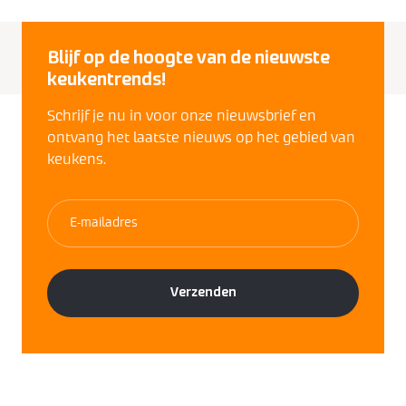
Blijf op de hoogte van de nieuwste
keukentrends!
Schrijf je nu in voor onze nieuwsbrief en
ontvang het laatste nieuws op het gebied van
keukens.