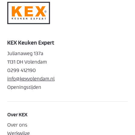
KEX Keuken Expert
Julianaweg 137a
1131 DH Volendam
0299 412190
info@kexvolendam.nl
Openingstijden
Over KEX
Over ons
Werkwijze