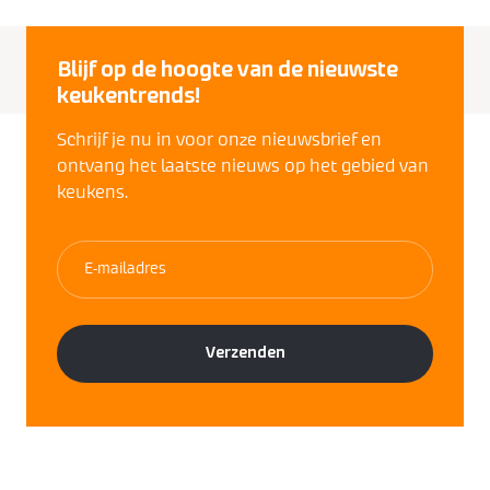
Blijf op de hoogte van de nieuwste
keukentrends!
Schrijf je nu in voor onze nieuwsbrief en
ontvang het laatste nieuws op het gebied van
keukens.