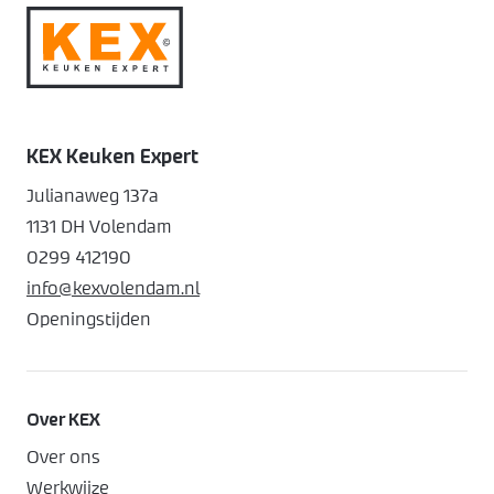
KEX Keuken Expert
Julianaweg 137a
1131 DH Volendam
0299 412190
info@kexvolendam.nl
Openingstijden
Over KEX
Over ons
Werkwijze