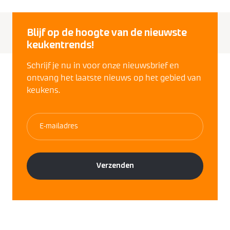
Blijf op de hoogte van de nieuwste
keukentrends!
Schrijf je nu in voor onze nieuwsbrief en
ontvang het laatste nieuws op het gebied van
keukens.