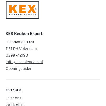
KEX Keuken Expert
Julianaweg 137a
1131 DH Volendam
0299 412190
info@kexvolendam.nl
Openingstijden
Over KEX
Over ons
Werkwijze