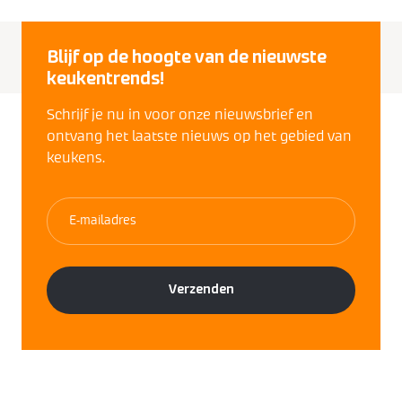
Blijf op de hoogte van de nieuwste
keukentrends!
Schrijf je nu in voor onze nieuwsbrief en
ontvang het laatste nieuws op het gebied van
keukens.