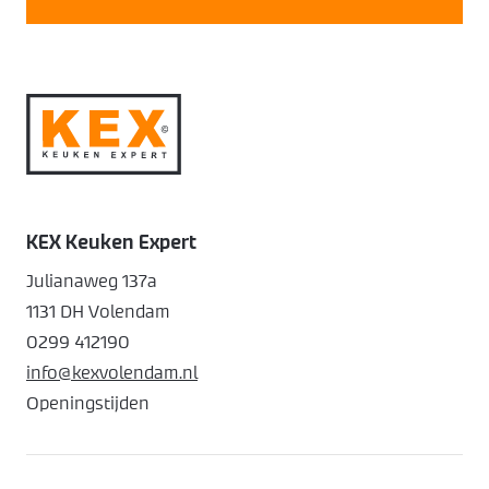
KEX Keuken Expert
Julianaweg 137a
1131 DH Volendam
0299 412190
info@kexvolendam.nl
Openingstijden