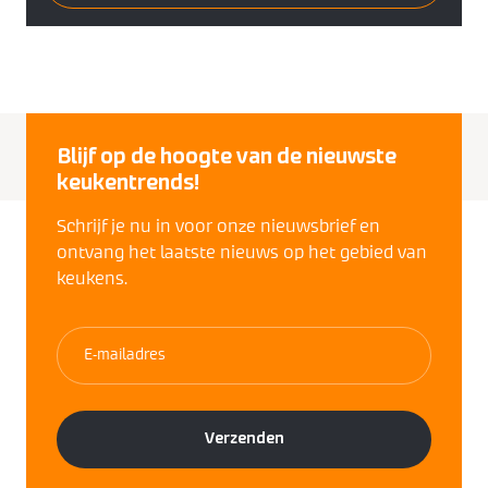
Blijf op de hoogte van de nieuwste
keukentrends!
Schrijf je nu in voor onze nieuwsbrief en
ontvang het laatste nieuws op het gebied van
keukens.