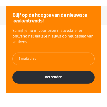
Blijf op de hoogte van de nieuwste
keukentrends!
Schrijf je nu in voor onze nieuwsbrief en
ontvang het laatste nieuws op het gebied van
keukens.