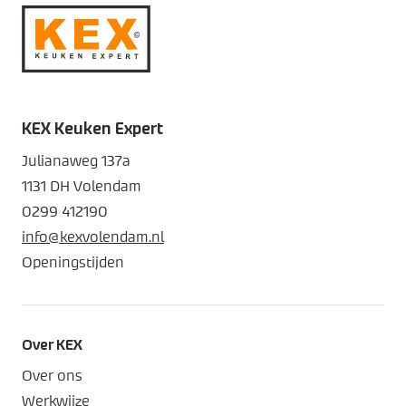
KEX Keuken Expert
Julianaweg 137a
1131 DH Volendam
0299 412190
info@kexvolendam.nl
Openingstijden
Over KEX
Over ons
Werkwijze