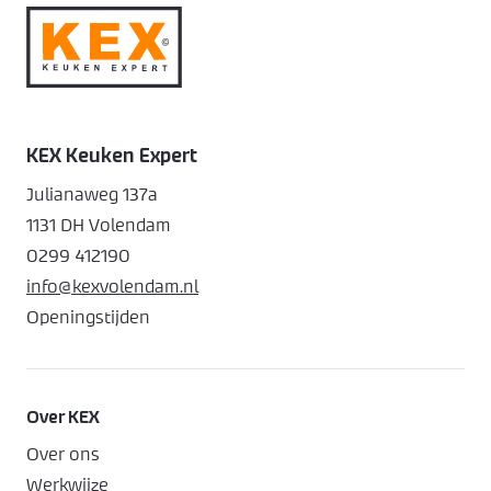
KEX Keuken Expert
Julianaweg 137a
1131 DH Volendam
0299 412190
info@kexvolendam.nl
Openingstijden
Over KEX
Over ons
Werkwijze