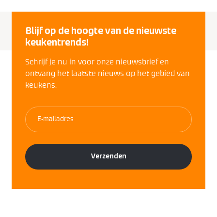
Blijf op de hoogte van de nieuwste
keukentrends!
Schrijf je nu in voor onze nieuwsbrief en
ontvang het laatste nieuws op het gebied van
keukens.