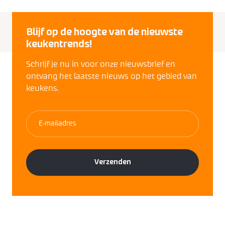
Blijf op de hoogte van de nieuwste
keukentrends!
Schrijf je nu in voor onze nieuwsbrief en
ontvang het laatste nieuws op het gebied van
keukens.