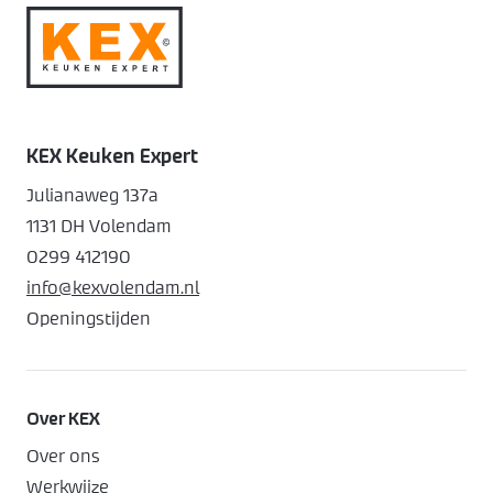
KEX Keuken Expert
Julianaweg 137a
1131 DH Volendam
0299 412190
info@kexvolendam.nl
Openingstijden
Over KEX
Over ons
Werkwijze