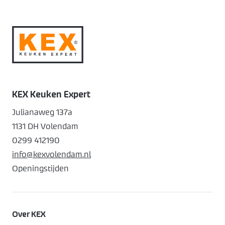
KEX Keuken Expert
Julianaweg 137a
1131 DH Volendam
0299 412190
info@kexvolendam.nl
Openingstijden
Over KEX