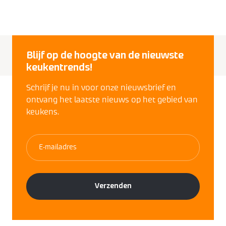
Blijf op de hoogte van de nieuwste
keukentrends!
Schrijf je nu in voor onze nieuwsbrief en
ontvang het laatste nieuws op het gebied van
keukens.