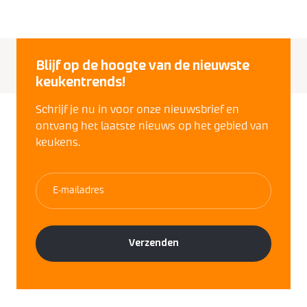
Blijf op de hoogte van de nieuwste
keukentrends!
Schrijf je nu in voor onze nieuwsbrief en
ontvang het laatste nieuws op het gebied van
keukens.