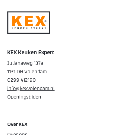
KEX Keuken Expert
Julianaweg 137a
1131 DH Volendam
0299 412190
info@kexvolendam.nl
Openingstijden
Over KEX
Over ons