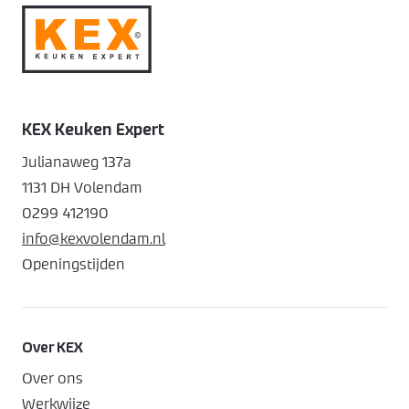
KEX Keuken Expert
Julianaweg 137a
1131 DH Volendam
0299 412190
info@kexvolendam.nl
Openingstijden
Over KEX
Over ons
Werkwijze