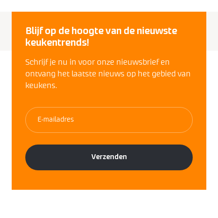
Blijf op de hoogte van de nieuwste
keukentrends!
Schrijf je nu in voor onze nieuwsbrief en
ontvang het laatste nieuws op het gebied van
keukens.