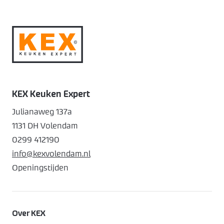
KEX Keuken Expert
Julianaweg 137a
1131 DH Volendam
0299 412190
info@kexvolendam.nl
Openingstijden
Over KEX