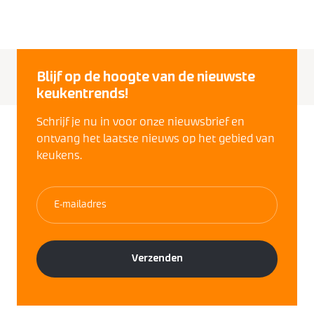
Blijf op de hoogte van de nieuwste
keukentrends!
Schrijf je nu in voor onze nieuwsbrief en
ontvang het laatste nieuws op het gebied van
keukens.