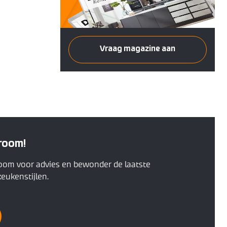
Vraag magazine aan
room!
oom voor advies en bewonder de laatste
eukenstijlen.