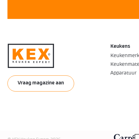
Keukens
Keukenmer
Keukenmate
Apparatuur
Vraag magazine aan