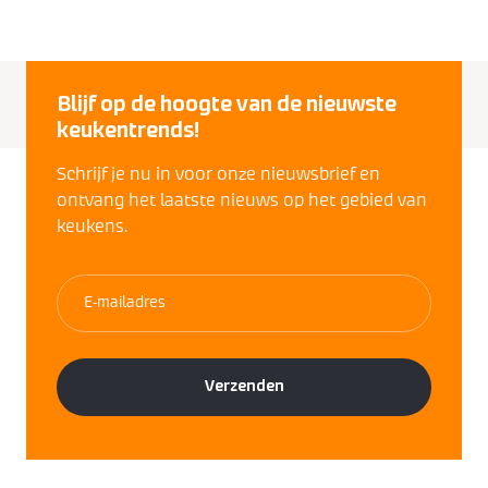
Blijf op de hoogte van de nieuwste
keukentrends!
Schrijf je nu in voor onze nieuwsbrief en
ontvang het laatste nieuws op het gebied van
keukens.