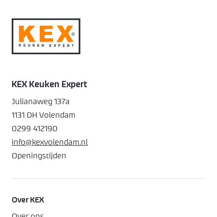
KEX Keuken Expert
Julianaweg 137a
1131 DH Volendam
0299 412190
info@kexvolendam.nl
Openingstijden
Over KEX
Over ons