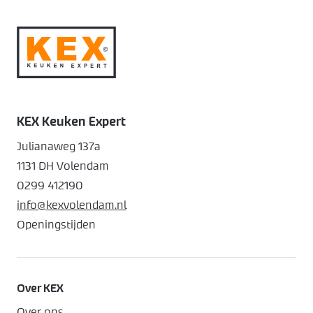
KEX Keuken Expert
Julianaweg 137a
1131 DH Volendam
0299 412190
info@kexvolendam.nl
Openingstijden
Over KEX
Over ons