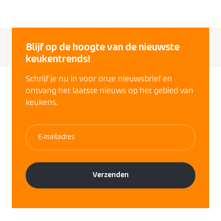
Blijf op de hoogte van de nieuwste
keukentrends!
Schrijf je nu in voor onze nieuwsbrief en
ontvang het laatste nieuws op het gebied van
keukens.