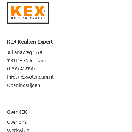
KEX Keuken Expert
Julianaweg 137a
1131 DH Volendam
0299 412190
info@kexvolendam.nl
Openingstijden
Over KEX
Over ons
Werkwijze