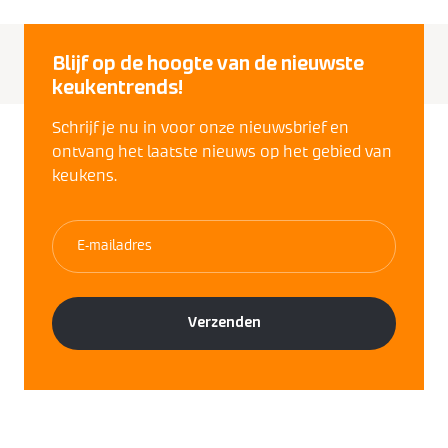
Blijf op de hoogte van de nieuwste
keukentrends!
Schrijf je nu in voor onze nieuwsbrief en
ontvang het laatste nieuws op het gebied van
keukens.