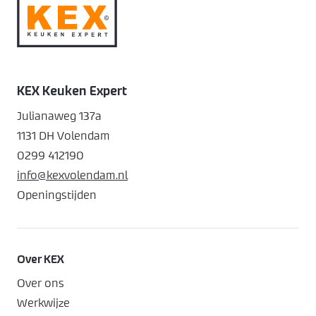
KEX Keuken Expert
Julianaweg 137a
1131 DH Volendam
0299 412190
info@kexvolendam.nl
Openingstijden
Over KEX
Over ons
Werkwijze