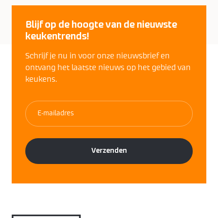
Blijf op de hoogte van de nieuwste
keukentrends!
Schrijf je nu in voor onze nieuwsbrief en
ontvang het laatste nieuws op het gebied van
keukens.