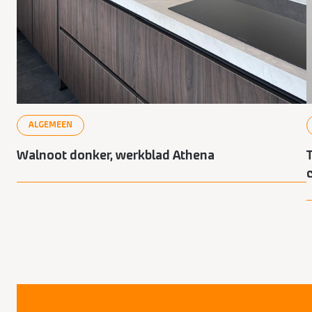
ALGEMEEN
Walnoot donker, werkblad Athena