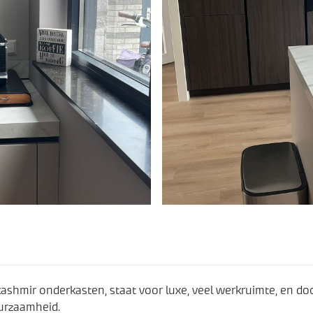
ashmir onderkasten, staat voor luxe, veel werkruimte, en do
uurzaamheid.