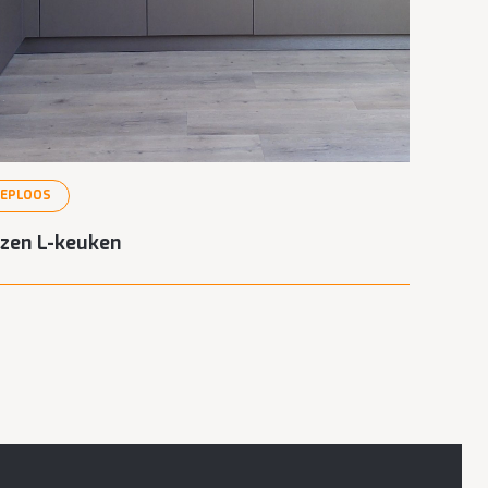
EEPLOOS
zen L-keuken