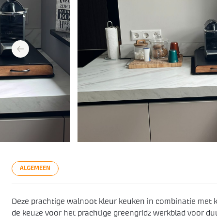
prev
ALGEMEEN
Deze prachtige walnoot kleur keuken in combinatie met k
de keuze voor het prachtige greengridz werkblad voor d