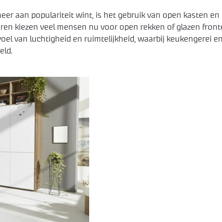
eer aan populariteit wint, is het gebruik van open kasten en
euren kiezen veel mensen nu voor open rekken of glazen fron
el van luchtigheid en ruimtelijkheid, waarbij keukengerei e
eld.