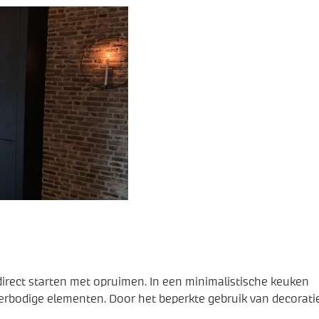
 direct starten met opruimen. In een minimalistische keuken
verbodige elementen. Door het beperkte gebruik van decorati