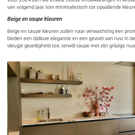
Voor 2024 zien we enkele mooie ontwikkelingen in keuke
van volgend jaar. Van minimalistisch tot opvallende kleur
Beige en taupe kleuren
Beige en taupe kleuren zullen naar verwachting een prom
bieden een tijdloze elegantie en een gevoel van rust in 
vleugje gezelligheid toe, terwijl taupe met zijn grijzige n