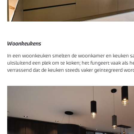
Woonkeukens
In een woonkeuken smelten de woonkamer en keuken same
uitsluitend een plek om te koken; het fungeert vaak als h
verrassend dat de keuken steeds vaker geïntegreerd wor