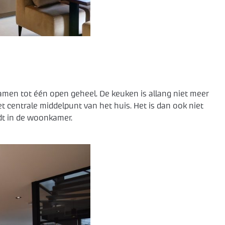
n tot één open geheel. De keuken is allang niet meer
et centrale middelpunt van het huis. Het is dan ook niet
dt in de woonkamer.