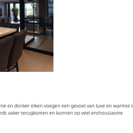
onie en donker eiken voegen een gevoel van luxe en warmte 
eeds vaker terugkomen en kunnen op veel enthousiasme