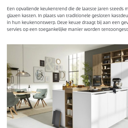
Een opvallende keukentrend die de laatste jaren steeds m
glazen kasten. In plaats van traditionele gesloten kastd
in hun keukenontwerp. Deze keuze draagt bij aan een gevo
servies op een toegankelijke manier worden tentoongest