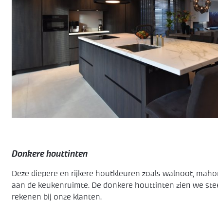
Donkere houttinten
Deze diepere en rijkere houtkleuren zoals walnoot, mah
aan de keukenruimte. De donkere houttinten zien we st
rekenen bij onze klanten.