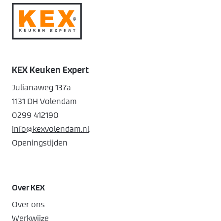
KEX Keuken Expert
Julianaweg 137a
1131 DH Volendam
0299 412190
info@kexvolendam.nl
Openingstijden
Over KEX
Over ons
Werkwijze