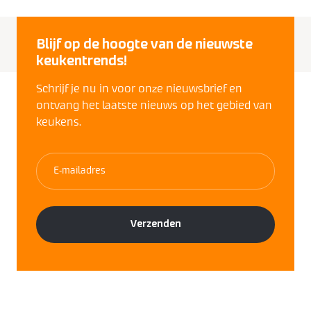
Blijf op de hoogte van de nieuwste
keukentrends!
Schrijf je nu in voor onze nieuwsbrief en
ontvang het laatste nieuws op het gebied van
keukens.