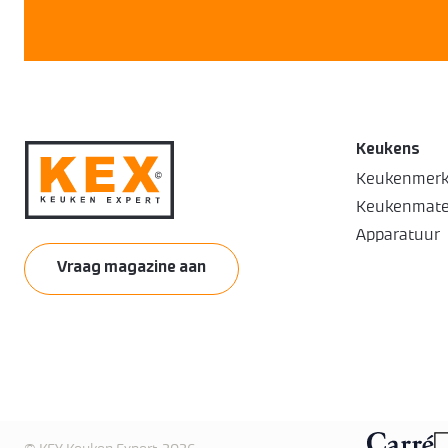
Keukens
Keukenmer
Keukenmate
Apparatuur
Vraag magazine aan