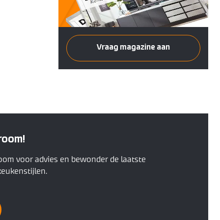
Vraag magazine aan
room!
oom voor advies en bewonder de laatste
eukenstijlen.