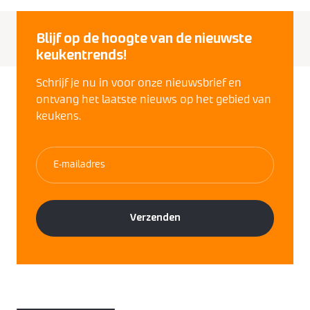
Blijf op de hoogte van de nieuwste
keukentrends!
Schrijf je nu in voor onze nieuwsbrief en
ontvang het laatste nieuws op het gebied van
keukens.