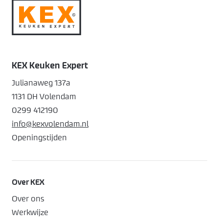
KEX Keuken Expert
Julianaweg 137a
1131 DH Volendam
0299 412190
info@kexvolendam.nl
Openingstijden
Over KEX
Over ons
Werkwijze