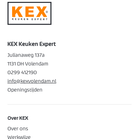
KEX Keuken Expert
Julianaweg 137a
1131 DH Volendam
0299 412190
info@kexvolendam.nl
Openingstijden
Over KEX
Over ons
Werkwijze