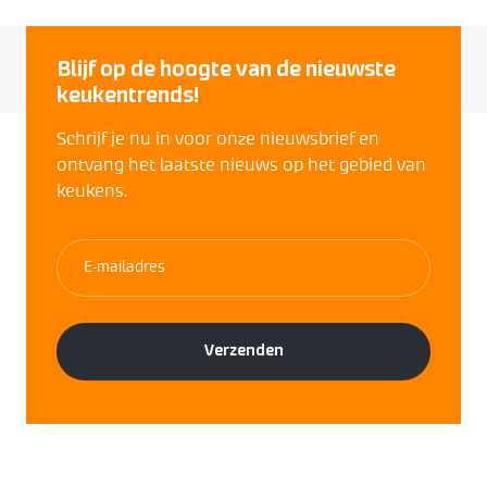
Blijf op de hoogte van de nieuwste
keukentrends!
Schrijf je nu in voor onze nieuwsbrief en
ontvang het laatste nieuws op het gebied van
keukens.