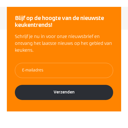
Blijf op de hoogte van de nieuwste
keukentrends!
Schrijf je nu in voor onze nieuwsbrief en
ontvang het laatste nieuws op het gebied van
keukens.