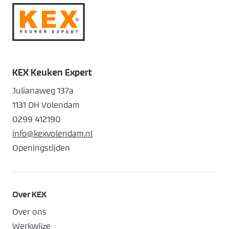
KEX Keuken Expert
Julianaweg 137a
1131 DH Volendam
0299 412190
info@kexvolendam.nl
Openingstijden
Over KEX
Over ons
Werkwijze