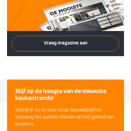
Vraag magazine aan
Blijf op de hoogte van de nieuwste
keukentrends!
Schrijf je nu in voor onze nieuwsbrief en
ontvang het laatste nieuws op het gebied van
keukens.