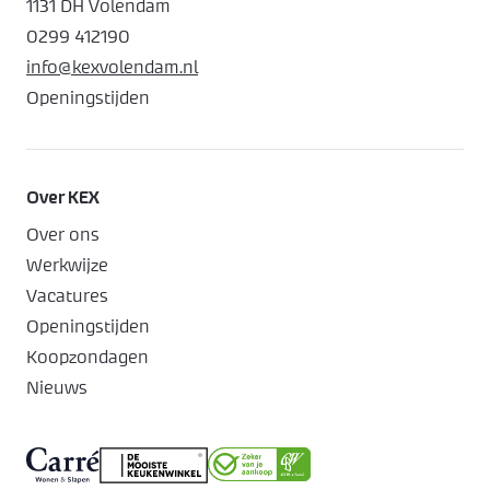
1131 DH Volendam
0299 412190
info@kexvolendam.nl
Openingstijden
Over KEX
Over ons
Werkwijze
Vacatures
Openingstijden
Koopzondagen
Nieuws