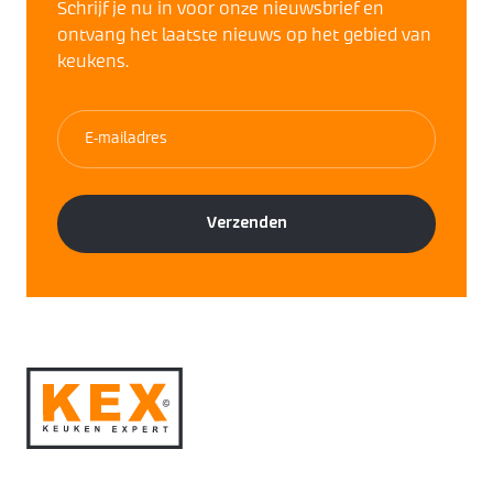
Schrijf je nu in voor onze nieuwsbrief en
ontvang het laatste nieuws op het gebied van
keukens.