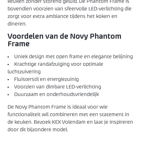
keuken zonder storend geluid. De Phantom Frame is
bovendien voorzien van sfeervolle LED-verlichting die
zorgt voor extra ambiance tijdens het koken en
dineren.
Voordelen van de Novy Phantom
Frame
Uniek design met open frame en elegante belijning
Krachtige randafzuiging voor optimale
luchtzuivering
Fluisterstil en energiezuinig
Voorzien van dimbare LED-verlichting
Duurzaam en onderhoudsvriendelijk
De Novy Phantom Frame is ideaal voor wie
functionaliteit wil combineren met een statement in
de keuken. Bezoek KEX Volendam en laat je inspireren
door dit bijzondere model.