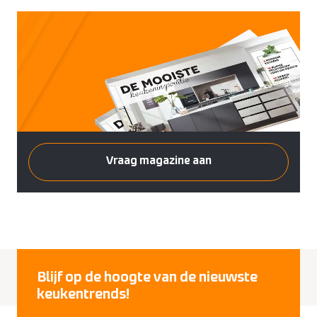
Vraag magazine aan
Blijf op de hoogte van de nieuwste
keukentrends!