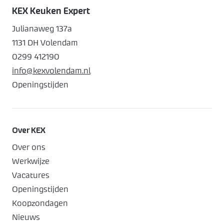
KEX Keuken Expert
Julianaweg 137a
1131 DH Volendam
0299 412190
info@kexvolendam.nl
Openingstijden
Over KEX
Over ons
Werkwijze
Vacatures
Openingstijden
Koopzondagen
Nieuws