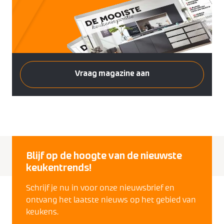
Vraag magazine aan
Blijf op de hoogte van de nieuwste
keukentrends!
Schrijf je nu in voor onze nieuwsbrief en
ontvang het laatste nieuws op het gebied van
keukens.