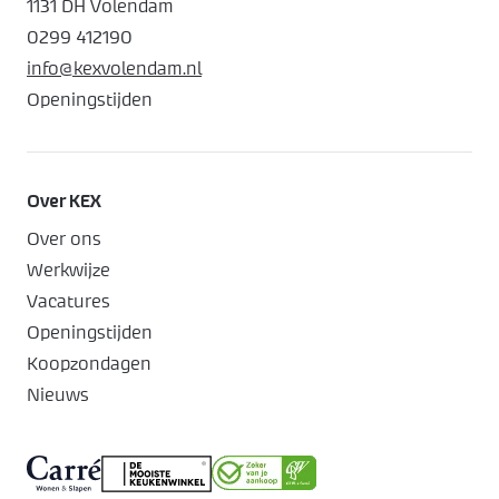
1131 DH Volendam
0299 412190
info@kexvolendam.nl
Openingstijden
Over KEX
Over ons
Werkwijze
Vacatures
Openingstijden
Koopzondagen
Nieuws