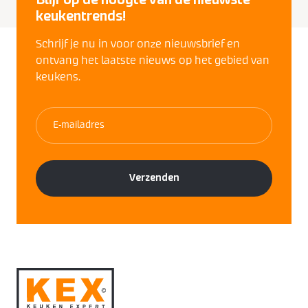
Blijf op de hoogte van de nieuwste
keukentrends!
Schrijf je nu in voor onze nieuwsbrief en
ontvang het laatste nieuws op het gebied van
keukens.