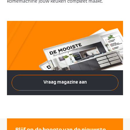
koffiemachine jouw keuken compleet maakt.
Vraag magazine aan