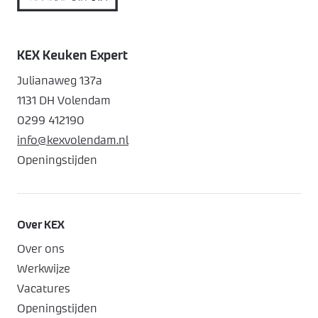
KEX Keuken Expert
Julianaweg 137a
1131 DH Volendam
0299 412190
info@kexvolendam.nl
Openingstijden
Over KEX
Over ons
Werkwijze
Vacatures
Openingstijden