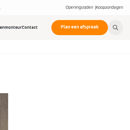
l
Openingstijden
Koopzondagen
Plan een afspraak
kenmonteur
Contact