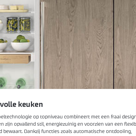
lvolle keuken
koeltechnologie op topniveau combineert met een fraai desig
n zijn opvallend stil, energiezuinig en voorzien van een flexi
d bewaart. Dankzij functies zoals automatische ontdooiing,