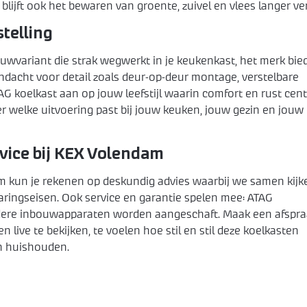
blijft ook het bewaren van groente, zuivel en vlees langer ver
telling
ouwvariant die strak wegwerkt in je keukenkast, het merk bie
dacht voor detail zoals deur-op-deur montage, verstelbare
TAG koelkast aan op jouw leefstijl waarin comfort en rust cent
 welke uitvoering past bij jouw keuken, jouw gezin en jouw
vice bij KEX Volendam
m kun je rekenen op deskundig advies waarbij we samen kijk
aringseisen. Ook service en garantie spelen mee: ATAG
rdere inbouwapparaten worden aangeschaft. Maak een afspr
live te bekijken, te voelen hoe stil en stil deze koelkasten
n huishouden.