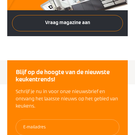
Vraag magazine aan
Blijf op de hoogte van de nieuwste
keukentrends!
Schrijf je nu in voor onze nieuwsbrief en
ontvang het laatste nieuws op het gebied van
keukens.