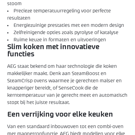
stoom
Precieze temperatuurregeling voor perfecte
resultaten
Energiezuinige prestaties met een modern design
Zelfreinigende opties zoals pyrolyse of katalyse
Ruime keuze in formaten en uitvoeringen
Slim koken met innovatieve
functies
AEG staat bekend om haar technologie die koken
makkelijker maakt. Denk aan SteamBoost en
SteamCrisp ovens waarmee je gerechten malser en
knapperiger bereidt, of SenseCook die de
kerntemperatuur van je gerecht meet en automatisch
stopt bij het juiste resultaat.
Een verrijking voor elke keuken
Van een standaard inbouwoven tot een combi-oven
met magnetronfunctie, AEG biedt modellen voor elke