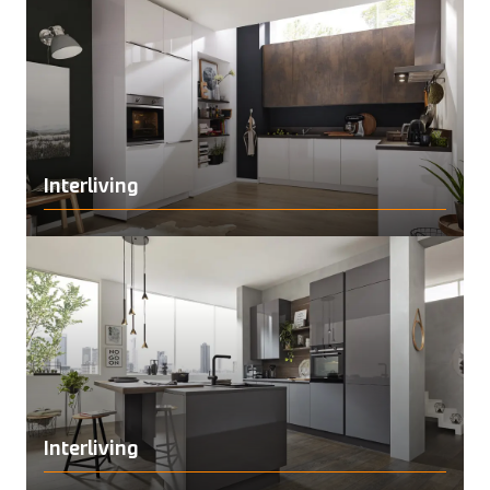
Interliving
Interliving