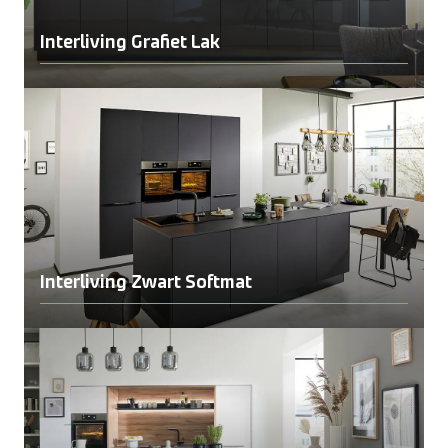
Interliving Grafiet Lak
Interliving Zwart Softmat