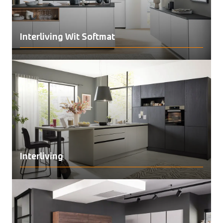
Interliving Wit Softmat
Interliving