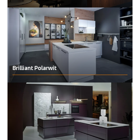
Brilliant Polarwit