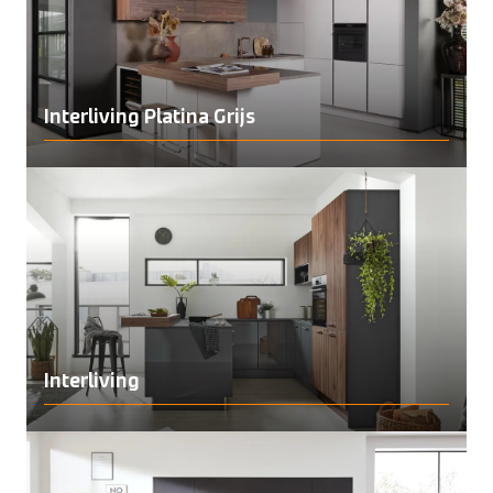
Interliving Platina Grijs
Interliving