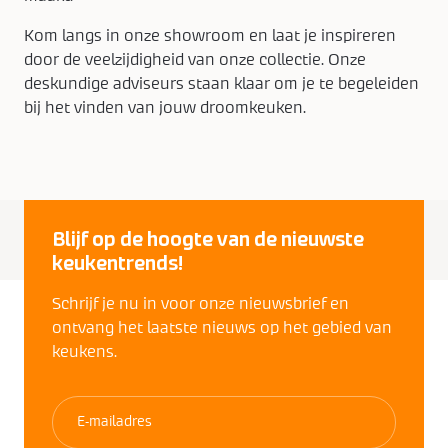
Kom langs in onze showroom en laat je inspireren
door de veelzijdigheid van onze collectie. Onze
deskundige adviseurs staan klaar om je te begeleiden
bij het vinden van jouw droomkeuken.
Blijf op de hoogte van de nieuwste
keukentrends!
Schrijf je nu in voor onze nieuwsbrief en
ontvang het laatste nieuws op het gebied van
keukens.