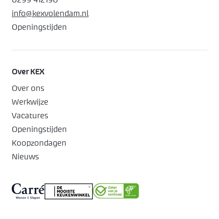
0299 412190
info@kexvolendam.nl
Openingstijden
Over KEX
Over ons
Werkwijze
Vacatures
Openingstijden
Koopzondagen
Nieuws