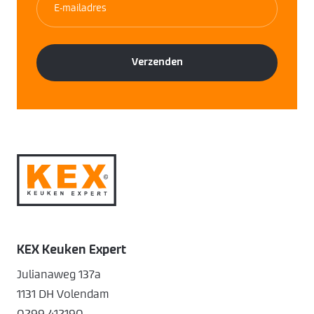
KEX Keuken Expert
Julianaweg 137a
1131 DH Volendam