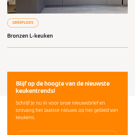
GREEPLOOS
Bronzen L-keuken
Blijf op de hoogte van de nieuwste
keukentrends!
Schrijf je nu in voor onze nieuwsbrief en
ontvang het laatste nieuws op het gebied van
keukens.