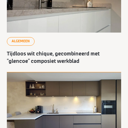
ALGEMEEN
Tijdloos wit chique, gecombineerd met
“glencoe” composiet werkblad