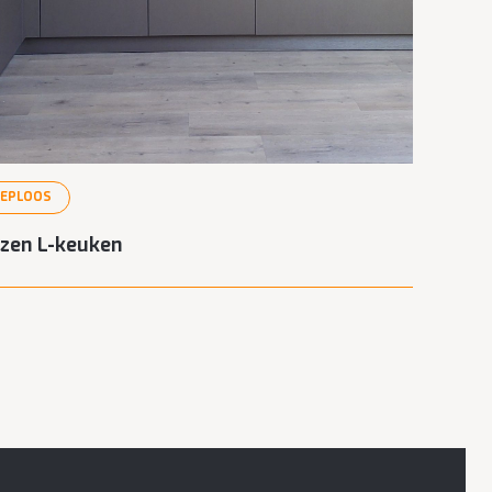
EEPLOOS
zen L-keuken