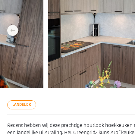
prev
LANDELIJK
Recent hebben wij deze prachtige houtlook hoekkeuken m
een landelijke uitstraling. Het Greengridz kunststof keuk