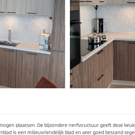
ogen plaatsen. De bijzondere nerfstructuur geeft deze keu
enblad is een milieuvriendelijk blad en zeer goed bestand teg