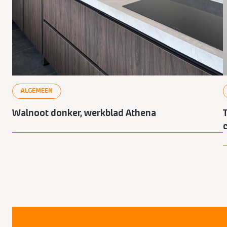
ALGEMEEN
Walnoot donker, werkblad Athena