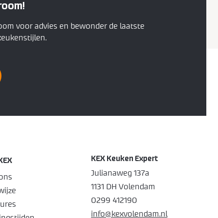
room!
oom voor advies en bewonder de laatste
eukenstijlen.
KEX Keuken Expert
KEX
Julianaweg 137a
ons
1131 DH Volendam
ijze
0299 412190
ures
info@kexvolendam.nl